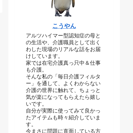
こうやん
アルツハイマー型認知症の母と
の生活や、介護職員として出く
わした現場のリアルな話をお届
けしています。
家では在宅介護真っ只中＆仕事
も介護。
そんな私の「毎日介護フィルタ
ー」を通して、よくわからない
介護の世界に触れて、ちょっと
気が楽になってもらえたら嬉し
いです。
自分が実際に使ってみて良かっ
たアイテムも時々紹介していま
す。
今まさに問題に直面している方