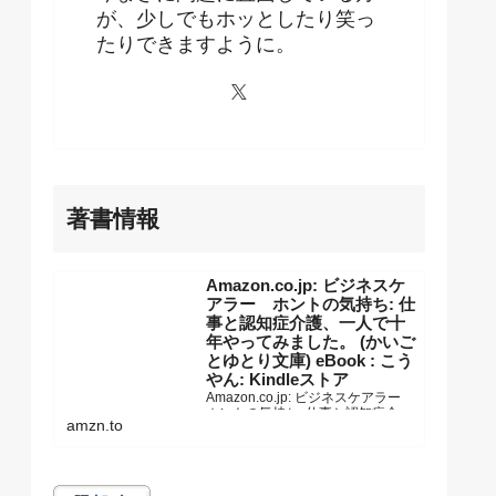
が、少しでもホッとしたり笑っ
たりできますように。
著書情報
Amazon.co.jp: ビジネスケ
アラー ホントの気持ち: 仕
事と認知症介護、一人で十
年やってみました。 (かいご
とゆとり文庫) eBook : こう
やん: Kindleストア
Amazon.co.jp: ビジネスケアラー
ホントの気持ち: 仕事と認知症介
amzn.to
護、一人で十年やってみました。
(かいごとゆとり文庫) eBook : こう
やん: Kindleストア