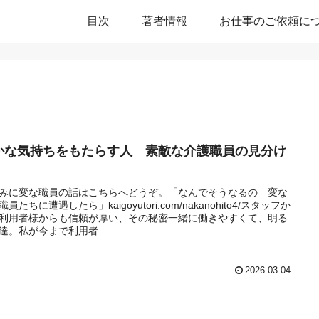
目次
著者情報
お仕事のご依頼に
かな気持ちをもたらす人 素敵な介護職員の見分け
みに変な職員の話はこちらへどうぞ。「なんでそうなるの 変な
員たちに遭遇したら」kaigoyutori.com/nakanohito4/スタッフか
利用者様からも信頼が厚い、その秘密一緒に働きやすくて、明る
達。私が今まで利用者...
2026.03.04