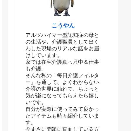
こうやん
アルツハイマー型認知症の母と
の生活や、介護職員として出く
わした現場のリアルな話をお届
けしています。
家では在宅介護真っ只中＆仕事
も介護。
そんな私の「毎日介護フィルタ
ー」を通して、よくわからない
介護の世界に触れて、ちょっと
気が楽になってもらえたら嬉し
いです。
自分が実際に使ってみて良かっ
たアイテムも時々紹介していま
す。
今まさに問題に直面している方