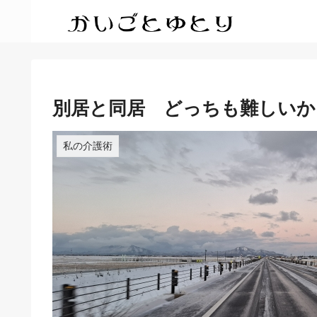
別居と同居 どっちも難しい
私の介護術