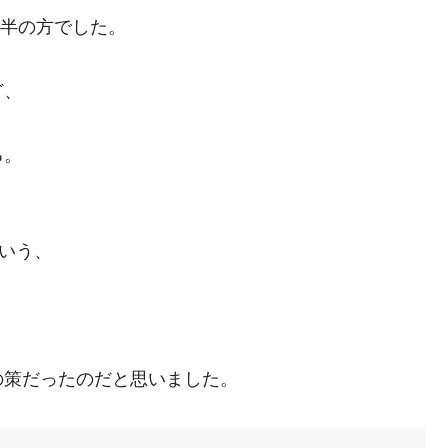
後半の方でした。
ど、
る。
いう、
の策だったのだと思いました。