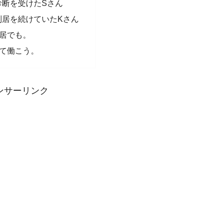
診断を受けたSさん
別居を続けていたKさん
居でも。
て働こう。
ンサーリンク