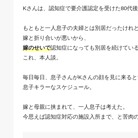
Kさんは、認知症で要介護認定を受けた80代
もともと一人息子の夫婦とは別居だったけれ
嫁と折り合いが悪いから、
嫁のせいで
認知症になっても別居を続けてい
これ、本人談。
毎日毎日、息子さんがKさんの顔を見に来ると
息子キラーなスケジュール。
嫁と母親に挟まれて、一人息子は考えた。
今思えば認知症対応の施設入所まで、と苦肉