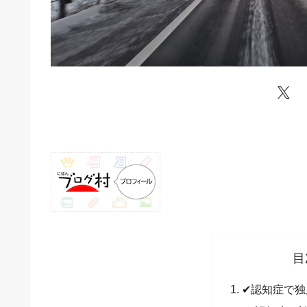
目
✔認知症で独