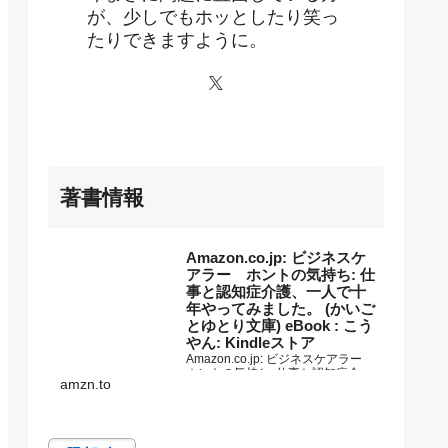
が、少しでもホッとしたり笑っ
たりできますように。
著書情報
Amazon.co.jp: ビジネスケ
アラー ホントの気持ち: 仕
事と認知症介護、一人で十
年やってみました。 (かいご
とゆとり文庫) eBook : こう
やん: Kindleストア
Amazon.co.jp: ビジネスケアラー
ホントの気持ち: 仕事と認知症介
amzn.to
護、一人で十年やってみました。
(かいごとゆとり文庫) eBook : こう
やん: Kindleストア