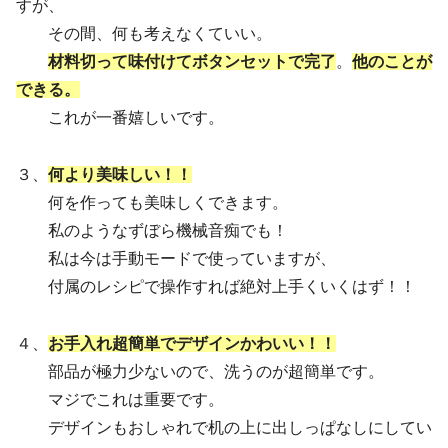
すが、
その間、何も考えなくていい。
材料切って味付けてボタンセットで
完了
。
他のことが
できる。
これが一番嬉しいです。
３、
何より美味しい！！
何を作っても美味しくできます。
私のようなずぼら機械音痴でも！
私は今は手動モードで使っていますが、
付属のレシピで操作すれば絶対上手くいくはず！！
４、
お手入れ超簡単でデザイン
かわいい
！！
部品が極力少ないので、洗うのが超簡単です。
マジでこれは重要です。
デザインもおしゃれで机の上に出しっぱなしにしてい