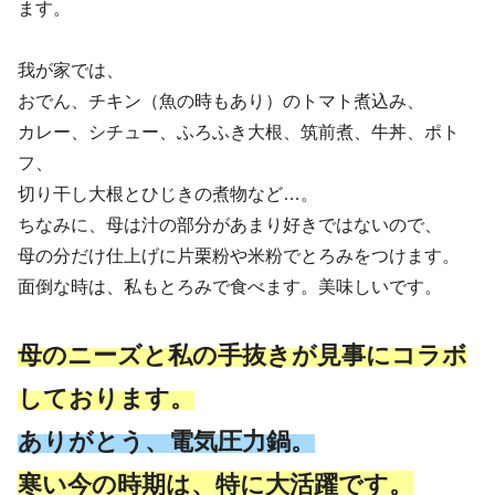
ます。
我が家では、
おでん、チキン（魚の時もあり）のトマト煮込み、
カレー、シチュー、ふろふき大根、筑前煮、牛丼、ポト
フ、
切り干し大根とひじきの煮物など…。
ちなみに、母は汁の部分があまり好きではないので、
母の分だけ仕上げに片栗粉や米粉でとろみをつけます。
面倒な時は、私もとろみで食べます。美味しいです。
母のニーズと私の手抜きが見事にコラボ
しております。
ありがとう、電気圧力鍋。
寒い
今の時期は、特に大活躍です。