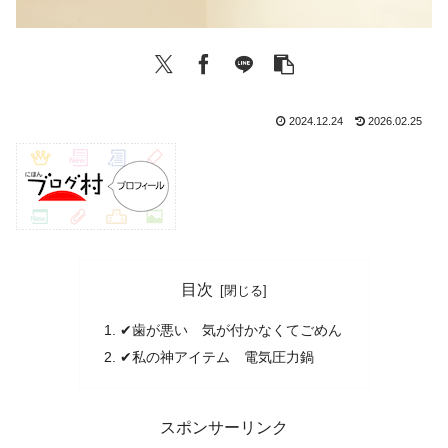
2024.12.24
2026.02.25
目次
✔歯が悪い 気が付かなくてごめん
✔私の神アイテム 電気圧力鍋
スポンサーリンク