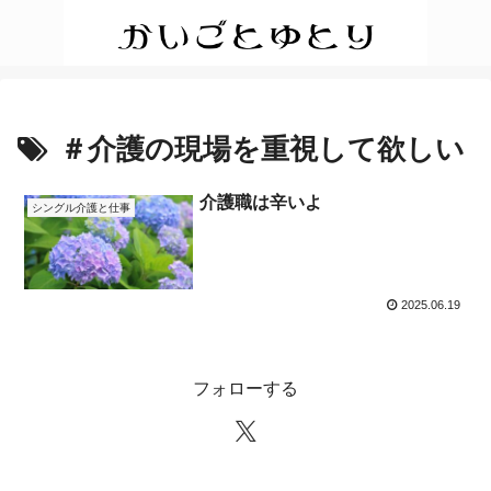
＃介護の現場を重視して欲しい
介護職は辛いよ
シングル介護と仕事
2025.06.19
フォローする