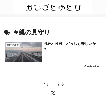
＃親の見守り
別居と同居 どっちも難しいか
私の介護術
ら
2025.02.18
フォローする